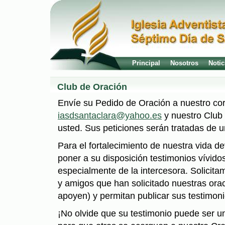
Principal
Nosotros
Notic
Club de Oración
Envíe su Pedido de Oración a nuestro cor
iasdsantaclara@yahoo.es
y nuestro Club 
usted. Sus peticiones serán tratadas de u
Para el fortalecimiento de nuestra vida 
poner a su disposición testimonios vívidos
especialmente de la intercesora. Solicit
y amigos que han solicitado nuestras or
apoyen) y permitan publicar sus testimoni
¡No olvide que su testimonio puede ser un