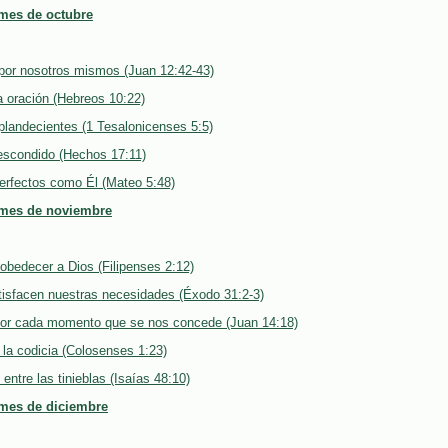
 mes de octubre
or nosotros mismos (Juan 12:42-43)
a oración (Hebreos 10:22)
splandecientes (1 Tesalonicenses 5:5)
escondido (Hechos 17:11)
erfectos como Él (Mateo 5:48)
 mes de noviembre
bedecer a Dios (Filipenses 2:12)
tisfacen nuestras necesidades (Éxodo 31:2-3)
por cada momento que se nos concede (Juan 14:18)
 la codicia (Colosenses 1:23)
 entre las tinieblas (Isaías 48:10)
 mes de diciembre