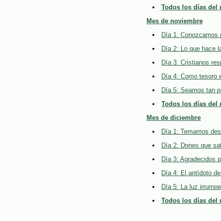
Todos los días del
Mes de noviembre
Día 1: Conozcamos p
Día 2: Lo que hace l
Día 3: Cristianos re
Día 4: Como tesoro 
Día 5: Seamos tan p
Todos los días del
Mes de diciembre
Día 1: Temamos deso
Día 2: Dones que sa
Día 3: Agradecidos 
Día 4: El antídoto de
Día 5: La luz irrumpe
Todos los días del