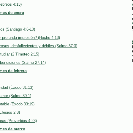
Hebreos 4:13)
 mes de enero
os (Santiago 4:6-10)
 profunda impresión? (Hecho 4:13)
rosos, desfallecientes y débiles (Salmo 37:3)
tudiar (2 Timoteo 2:15)
 bendiciones (Salmo 27:14)
 mes de febrero
ridad (Éxodo 31:13)
 amor (Salmo 39:1)
ptable (Éxodo 33:19)
Efesios 2:8)
ras (Proverbios 4:23)
 mes de marzo