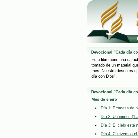
Devocional "Cada día co
Este libro tiene una carac
tomado de un material que
mes. Nuestro deseo es qu
día con Dios".
Devocional "Cada día co
Mes de enero
Día 1: Promesa de pa
Día 2: Unánimes (1 
Día 3: El cielo está
Día 4: Cultivemos el 