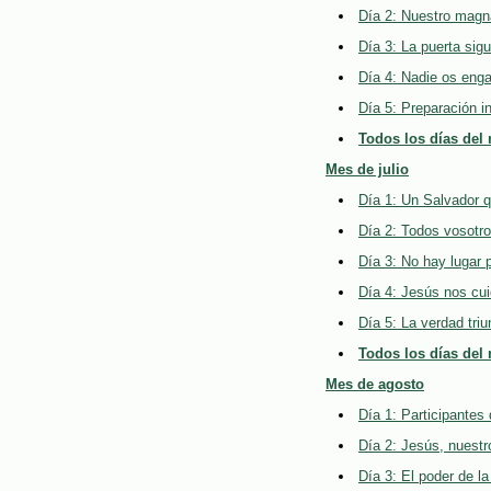
Día 2: Nuestro magn
Día 3: La puerta sigu
Día 4: Nadie os enga
Día 5: Preparación in
Todos los días del
Mes de julio
Día 1: Un Salvador q
Día 2: Todos vosotro
Día 3: No hay lugar p
Día 4: Jesús nos cui
Día 5: La verdad triu
Todos los días del 
Mes de agosto
Día 1: Participantes 
Día 2: Jesús, nuestro
Día 3: El poder de la