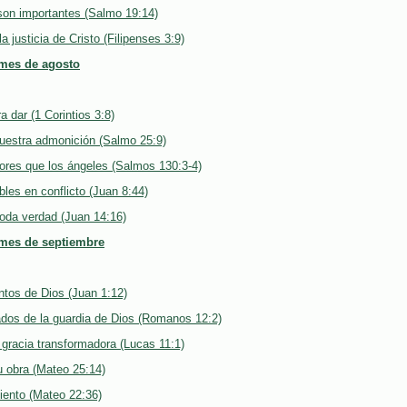
son importantes (Salmo 19:14)
a justicia de Cristo (Filipenses 3:9)
 mes de agosto
 dar (1 Corintios 3:8)
nuestra admonición (Salmo 25:9)
res que los ángeles (Salmos 130:3-4)
bles en conflicto (Juan 8:44)
toda verdad (Juan 14:16)
 mes de septiembre
ntos de Dios (Juan 1:12)
dos de la guardia de Dios (Romanos 12:2)
a gracia transformadora (Lucas 11:1)
u obra (Mateo 25:14)
ento (Mateo 22:36)