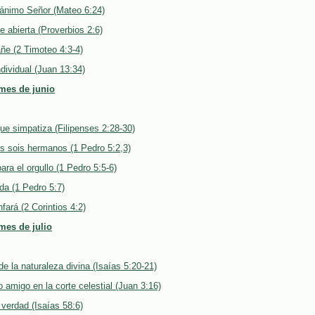
ánimo Señor (Mateo 6:24)
e abierta (Proverbios 2:6)
ñe (2 Timoteo 4:3-4)
dividual (Juan 13:34)
 mes de junio
ue simpatiza (Filipenses 2:28-30)
s sois hermanos (1 Pedro 5:2,3)
ara el orgullo (1 Pedro 5:5-6)
da (1 Pedro 5:7)
nfará (2 Corintios 4:2)
mes de julio
de la naturaleza divina (Isaías 5:20-21)
 amigo en la corte celestial (Juan 3:16)
 verdad (Isaías 58:6)