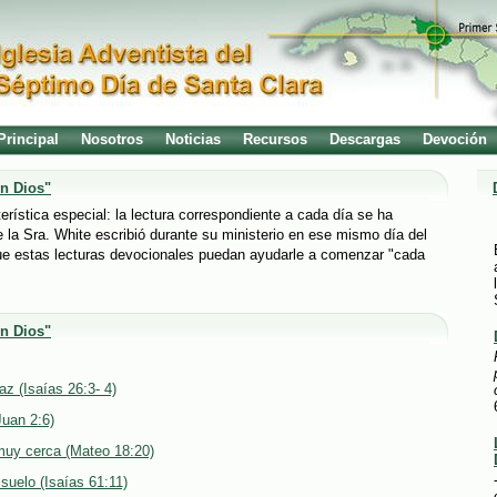
Principal
Nosotros
Noticias
Recursos
Descargas
Devoción
n Dios"
terística especial: la lectura correspondiente a cada día se ha
 la Sra. White escribió durante su ministerio en ese mismo día del
e estas lecturas devocionales puedan ayudarle a comenzar "cada
n Dios"
z (Isaías 26:3- 4)
Juan 2:6)
 muy cerca (Mateo 18:20)
suelo (Isaías 61:11)