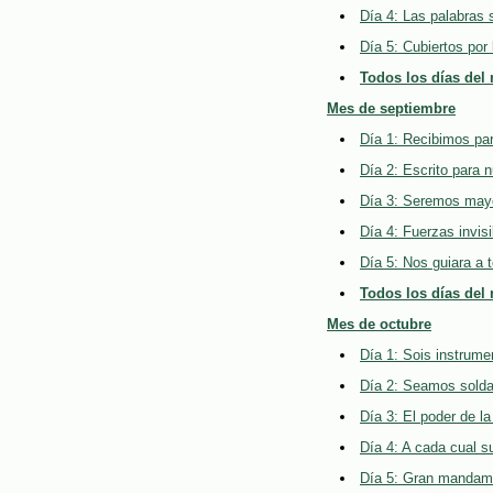
Día 4: Las palabras 
Día 5: Cubiertos por l
Todos los días del
Mes de septiembre
Día 1: Recibimos para
Día 2: Escrito para 
Día 3: Seremos mayo
Día 4: Fuerzas invisi
Día 5: Nos guiara a 
Todos los días del
Mes de octubre
Día 1: Sois instrume
Día 2: Seamos solda
Día 3: El poder de l
Día 4: A cada cual s
Día 5: Gran mandami