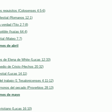
 requisitos (Colosenses 4:5-6)
lestial (Romanos 12:1)
a verdad (Tito 2:7-8)
ptible (Isaías 64:4)
tial (Mateo 7:7)
mes de abril
es de Elena de White (Lucas 12:33)
medio de Cristo (Hechos 20:32)
estial (Lucas 14:11)
del trabajo (1 Tesalonicenses 4:11-12)
onos del pecado (Proverbios 28:13)
 mes de mayo
cristiano (Lucas 16:10)