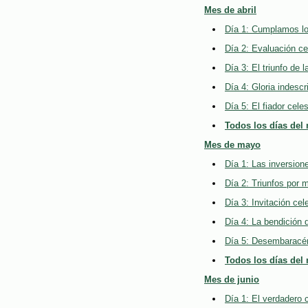
Mes de abril
Día 1: Cumplamos los
Día 2: Evaluación ce
Día 3: El triunfo de l
Día 4: Gloria indescri
Día 5: El fiador celes
Todos los días del 
Mes de mayo
Día 1: Las inversion
Día 2: Triunfos por 
Día 3: Invitación cel
Día 4: La bendición 
Día 5: Desembaracém
Todos los días del
Mes de junio
Día 1: El verdadero 