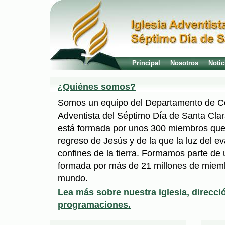
Principal
Nosotros
Notic
¿Quiénes somos?
Somos un equipo del Departamento de Co
Adventista del Séptimo Día de Santa Clar
está formada por unos 300 miembros que
regreso de Jesús y de la que la luz del ev
confines de la tierra. Formamos parte de
formada por más de 21 millones de miemb
mundo.
Lea más sobre nuestra iglesia, direcci
programaciones.