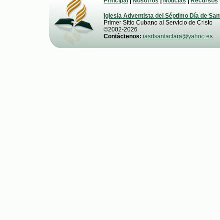
Principal
|
Nosotros
|
Noticias
|
Recursos
Iglesia Adventista del Séptimo Día de San
Primer Sitio Cubano al Servicio de Cristo
©2002-2026
Contáctenos:
iasdsantaclara@yahoo.es