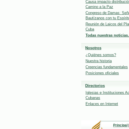
Causa impacto distribución
Camino a la Paz
Congreso de Damas: Señ
Bautízanos con tu Espírit
Reunión de Laicos del Pla
Cuba
Todas nuestras noticias.
Nosotros
¿Quiénes somos?
Nuestra historia
Creencias fundamentales
Posiciones oficiales
Directorios
Iglesias e Instituciones A
Cubanas
Enlaces en Internet
Principal