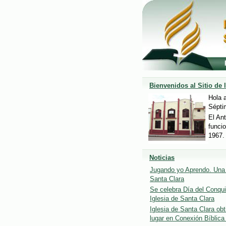
Bienvenidos al Sitio de 
Hola a
Sépti
El An
funci
1967. 
Noticias
Jugando yo Aprendo. Una 
Santa Clara
Se celebra Día del Conqui
Iglesia de Santa Clara
Iglesia de Santa Clara ob
lugar en Conexión Bíblica