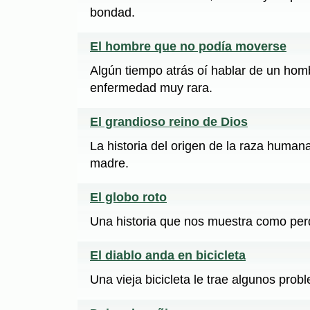
bondad.
El hombre que no podía moverse
Algún tiempo atrás oí hablar de un hom
enfermedad muy rara.
El grandioso reino de Dios
La historia del origen de la raza human
madre.
El globo roto
Una historia que nos muestra como per
El diablo anda en bicicleta
Una vieja bicicleta le trae algunos prob