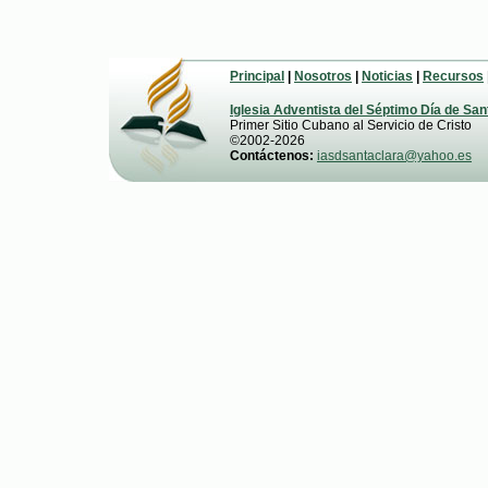
Principal
|
Nosotros
|
Noticias
|
Recursos
Iglesia Adventista del Séptimo Día de San
Primer Sitio Cubano al Servicio de Cristo
©2002-2026
Contáctenos:
iasdsantaclara@yahoo.es