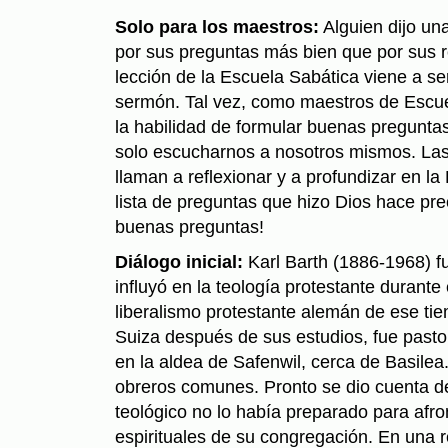
Solo para los maestros:
Alguien dijo un
por sus preguntas más bien que por sus r
lección de la Escuela Sabática viene a 
sermón. Tal vez, como maestros de Escu
la habilidad de formular buenas pregunta
solo escucharnos a nosotros mismos. La
llaman a reflexionar y a profundizar en la
lista de preguntas que hizo Dios hace p
buenas preguntas!
Diálogo inicial:
Karl Barth (1886-1968) f
influyó en la teología protestante durante
liberalismo protestante alemán de ese t
Suiza después de sus es­tudios, fue past
en la aldea de Safenwil, cerca de Basile
obreros comunes. Pronto se dio cuenta d
teológico no lo había preparado para afro
espirituales de su congregación. En una r