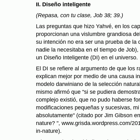
II. Diseño inteligente
(Repasa, con tu clase, Job 38; 39.)
Las preguntas que hizo Yahvé, en los capí
proporcionan una vislumbre grandiosa d
su intención no era ser una prueba de la 
nadie la necesitaba en el tiempo de Job),
un Diseño Inteligente (DI) en el universo.
El DI se refiere al argumento de que los 
explican mejor por medio de una causa int
modelo darwiniano de la selección natura
mismo afirmó que "si se pudiera demostr
complejo existió, que no pudo haberse 
modificaciones pequeñas y sucesivas, mi 
absolutamente" (citado por Jim Gibson en 
nature? ", www.grisda.wordpress.com/201
in-nature).