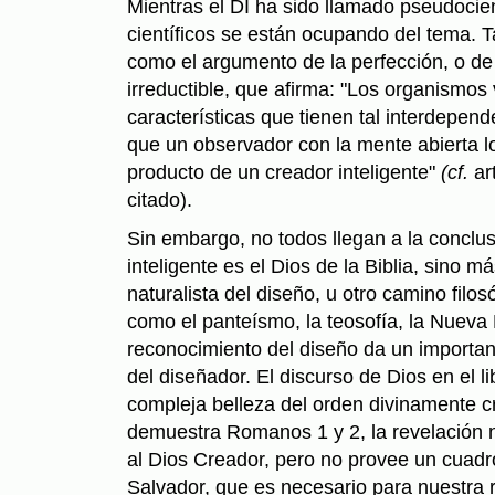
Mientras el DI ha sido llamado pseudocie
científicos se están ocupando del tema. T
como el argumento de la perfección, o de
irreductible, que afirma: "Los organismos
características que tienen tal interdepen
que un observador con la mente abierta 
producto de un creador inteligente"
(cf.
ar
citado).
Sin embargo, no todos llegan a la conclu
inteligente es el Dios de la Biblia, sino 
naturalista del diseño, u otro camino filosó
como el panteísmo, la teosofía, la Nueva 
reconocimiento del diseño da un importa
del diseñador. El discurso de Dios en el l
compleja belleza del orden divinamente 
demuestra Romanos 1 y 2, la revelación n
al Dios Creador, pero no provee un cuadr
Salvador, que es nece­sario para nuestra 