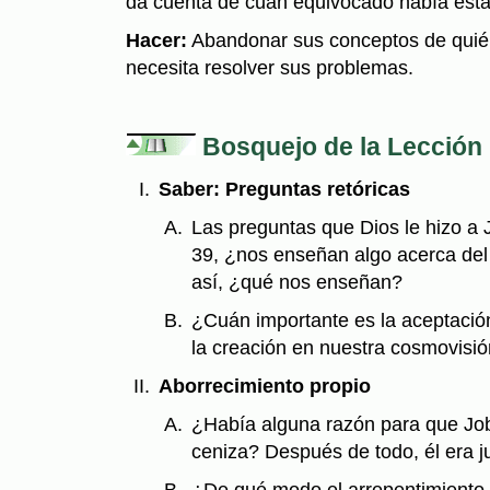
da cuenta de cuán equivocado había est
Hacer:
Abandonar sus conceptos de quié
necesita resolver sus problemas.
Bosquejo de la Lección
Saber: Preguntas retóricas
Las preguntas que Dios le hizo a J
39, ¿nos enseñan algo acerca del 
así, ¿qué nos enseñan?
¿Cuán importante es la aceptación
la creación en nuestra cosmovisió
Aborrecimiento propio
¿Había alguna razón para que Job 
ceniza? Después de todo, él era ju
¿De qué modo el arrepentimiento d