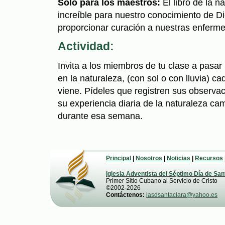
Solo para los maestros:
El libro de la n
increí­ble para nuestro conocimiento de 
proporcionar curación a nuestras enferm
Actividad:
Invita a los miembros de tu clase a pasa
en la naturaleza, (con sol o con lluvia) 
viene. Pídeles que registren sus observ
su experiencia diaria de la naturaleza ca
durante esa semana.
Principal
|
Nosotros
|
Noticias
|
Recursos
Iglesia Adventista del Séptimo Día de San
Primer Sitio Cubano al Servicio de Cristo
©2002-2026
Contáctenos:
iasdsantaclara@yahoo.es