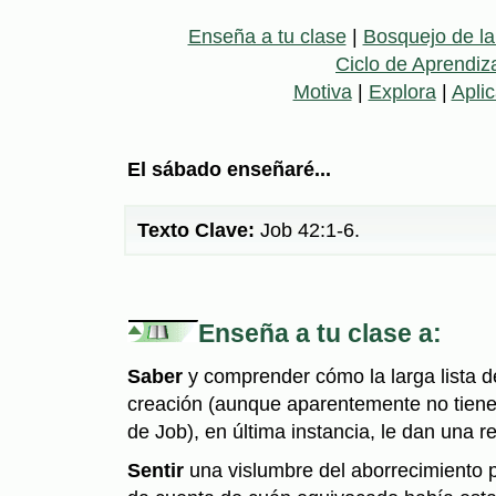
Enseña a tu clase
|
Bosquejo de la
Ciclo de Aprendiza
Motiva
|
Explora
|
Apli
El sábado enseñaré...
Texto Clave:
Job 42:1-6.
Enseña a tu clase a:
Saber
y comprender cómo la larga lista d
creación (aunque aparentemente no tienen
de Job), en última instancia, le dan una r
Sentir
una vislumbre del aborrecimiento 