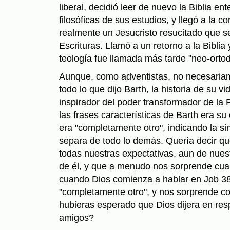
liberal, decidió leer de nuevo la Biblia ent
filosóficas de sus estudios, y llegó a la 
realmente un Jesucristo resucitado que s
Escrituras. Llamó a un retorno a la Biblia
teología fue llamada más tarde "neo-ortod
Aunque, como adventistas, no necesari
todo lo que dijo Barth, la historia de su v
inspirador del poder transformador de la
las frases características de Barth era s
era "completamente otro", indicando la si
separa de todo lo demás. Quería decir qu
todas nuestras expectativas, aun de nue
de él, y que a menudo nos sorprende cua
cuando Dios comienza a hablar en Job 3
"completamente otro", y nos sorprende c
hubieras esperado que Dios dijera en res
amigos?