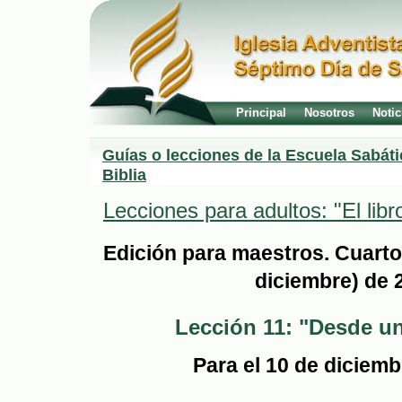
Principal
Nosotros
Notic
Guías o lecciones de la Escuela Sabáti
Biblia
Lecciones para adultos: "El libr
Edición para maestros. Cuarto
diciembre) de 
Lección 11: "Desde un
Para el 10 de diciem