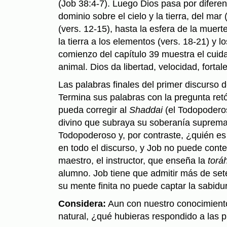
(Job 38:4-7). Luego Dios pasa por difere
dominio sobre el cielo y la tierra, del mar (
(vers. 12-15), hasta la esfera de la muert
la tierra a los elementos (vers. 18-21) y lo
comienzo del capítulo 39 muestra el cuida
animal. Dios da libertad, velocidad, fortale
Las palabras finales del primer discurso 
Termi­na sus palabras con la pregunta ret
pueda corregir al
Shaddai
(el Todopodero
divino que subraya su soberanía suprema
Todopoderoso y, por contraste, ¿quién e
en todo el discurso, y Job no puede conte
maestro, el instructor, que enseña la
torá
alumno. Job tiene que admitir más de set
su mente finita no puede captar la sabidur
Considera:
Aun con nuestro conocimiento
natural, ¿qué hubieras respondido a las 