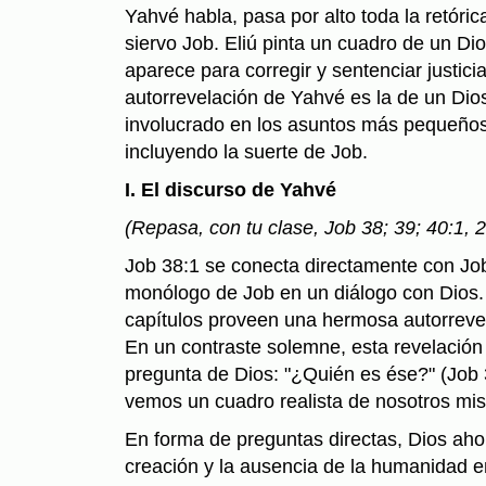
Yahvé habla, pasa por alto toda la retóric
siervo Job. Eliú pinta un cuadro de un Dio
aparece para corregir y sentenciar justicia;
autorrevelación de Yahvé es la de un Dio
involucrado en los asuntos más pequeños 
incluyendo la suerte de Job.
I. El discurso de Yahvé
(Repasa, con tu clase, Job 38; 39; 40:1, 2
Job 38:1 se conecta directamente con Job
monólogo de Job en un diálogo con Dios.
capítulos proveen una hermo­sa autorreve
En un contraste solemne, esta revelación
pregunta de Dios: "¿Quién es ése?" (Job 3
vemos un cuadro realista de nosotros mi
En forma de preguntas directas, Dios aho
creación y la ausencia de la humanidad e