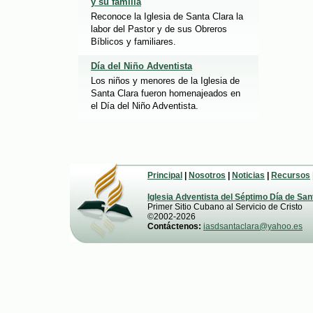
y su familia
Reconoce la Iglesia de Santa Clara la
labor del Pastor y de sus Obreros
Bíblicos y familiares.
Día del Niño Adventista
Los niños y menores de la Iglesia de
Santa Clara fueron homenajeados en
el Día del Niño Adventista.
Principal
|
Nosotros
|
Noticias
|
Recursos
Iglesia Adventista del Séptimo Día de San
Primer Sitio Cubano al Servicio de Cristo
©2002-2026
Contáctenos:
iasdsantaclara@yahoo.es