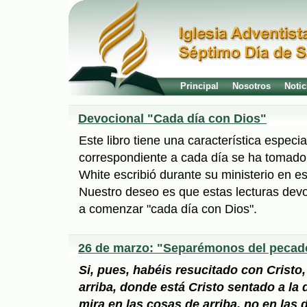
Principal
Nosotros
Notic
Devocional "Cada día con Dios"
Este libro tiene una característica especial
correspondiente a cada día se ha tomado 
White escribió durante su ministerio en 
Nuestro deseo es que estas lecturas dev
a comenzar "cada día con Dios".
26 de marzo: "Separémonos del pecad
Si, pues, habéis resucitado con Cristo
arriba, donde está Cristo sentado a la 
mira en las cosas de arriba, no en las de