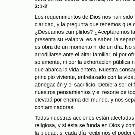
3:1-2
Los requerimientos de Dios nos han sido
claridad, y la pregunta que tenemos que c
¿Deseamos cumplirlos? ¿Aceptaremos la
presenta su Palabra, es a saber, la sepa
es obra de un momento ni de un día. No 
arrodillarse ante el altar familiar, ni por o
solamente, ni por la exhortación pública n
que abarca la vida entera. Nuestra consa
principio viviente, entrelazado con la vid
abnegación y el sacrificio. Debiera ser e
nuestros pensamientos y el resorte de to
elevará por encima del mundo, y nos sepa
contaminadoras.
Todas nuestras acciones están afectadas 
religiosa, y si ésta se funda en Dios y c
la piedad; si cada día recibimos el poder