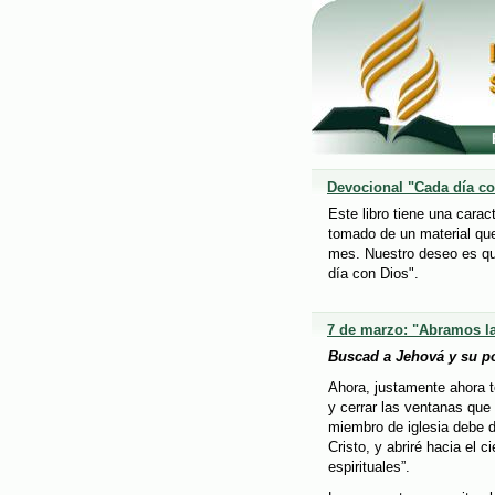
Devocional "Cada día co
Este libro tiene una carac
tomado de un material que
mes. Nuestro deseo es qu
día con Dios".
7 de marzo: "Abramos la
Buscad a Jehová y su p
Ahora, justamente ahora t
y cerrar las ventanas que
miembro de iglesia debe d
Cristo, y abriré hacia el
espirituales”.